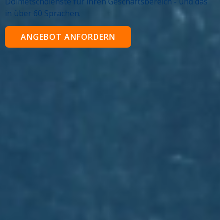
Dolmetschdienste für ihren Geschäftsbereich - und das
in über 60 Sprachen.
ANGEBOT ANFORDERN