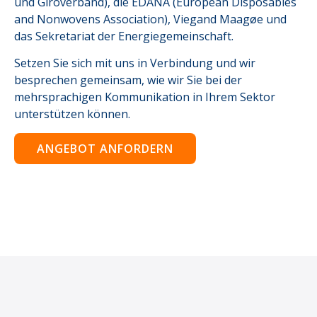
und Giroverband), die EDANA (European Disposables
and Nonwovens Association), Viegand Maagøe und
das Sekretariat der Energiegemeinschaft.
Setzen Sie sich mit uns in Verbindung und wir
besprechen gemeinsam, wie wir Sie bei der
mehrsprachigen Kommunikation in Ihrem Sektor
unterstützen können.
ANGEBOT ANFORDERN