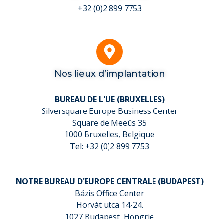
+32 (0)2 899 7753
Nos lieux d’implantation
BUREAU DE L'UE (BRUXELLES)
Silversquare Europe Business Center
Square de Meeûs 35
1000 Bruxelles, Belgique
Tel: +32 (0)2 899 7753
NOTRE BUREAU D'EUROPE CENTRALE (BUDAPEST)
Bázis Office Center
Horvát utca 14-24.
1027 Budapest, Hongrie