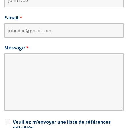
E-mail
*
Message
*
Veuillez m’envoyer une liste de références
détaillée