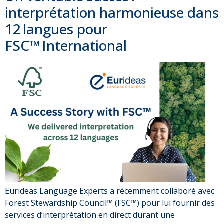
interprétation harmonieuse dans
12 langues pour
FSC™ International
Eurideas Language Experts a récemment collaboré avec
Forest Stewardship Council™ (FSC™) pour lui fournir des
services d’interprétation en direct durant une