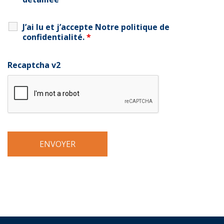
J’ai lu et j’accepte
Notre politique de
confidentialité
.
*
Recaptcha v2