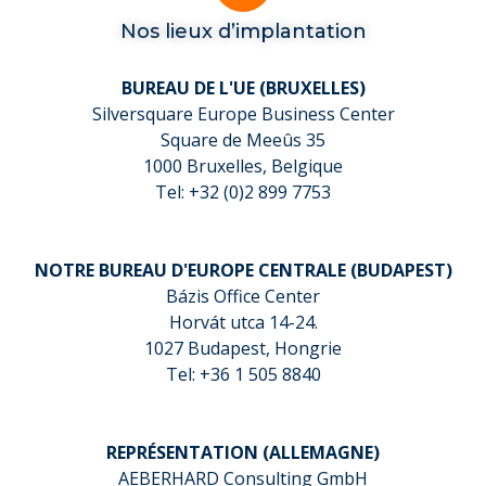
Nos lieux d’implantation
BUREAU DE L'UE (BRUXELLES)
Silversquare Europe Business Center
Square de Meeûs 35
1000 Bruxelles, Belgique
Tel: +32 (0)2 899 7753
NOTRE BUREAU D'EUROPE CENTRALE (BUDAPEST)
Bázis Office Center
Horvát utca 14-24.
1027 Budapest, Hongrie
Tel: +36 1 505 8840
REPRÉSENTATION (ALLEMAGNE)
AEBERHARD Consulting GmbH