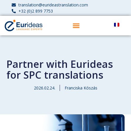
translation@eurideastranslation.com
+32 (0)2 899 7753
Partner with Eurideas
for SPC translations
2026.02.24.
Franciska Kószás