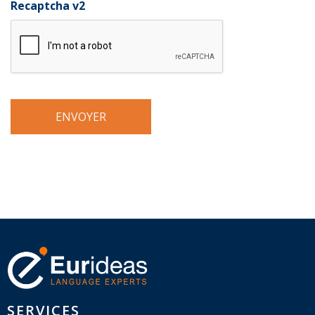
Recaptcha v2
SERVICES