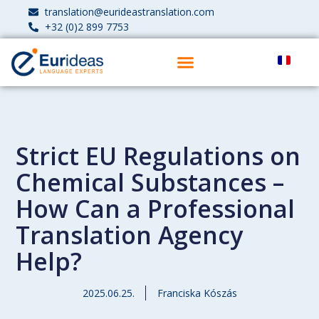
translation@eurideastranslation.com
+32 (0)2 899 7753
Strict EU Regulations on
Chemical Substances –
How Can a Professional
Translation Agency
Help?
2025.06.25.
Franciska Kószás