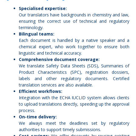
Specialised expertise:
Our translators have backgrounds in chemistry and law,
ensuring the correct use of technical and regulatory
terminology.
Bilingual teams:
Each document is handled by a native speaker and a
chemical expert, who work together to ensure both
linguistic and technical accuracy.
Comprehensive document coverage:
We translate Safety Data Sheets (SDS), Summaries of
Product Characteristics (SPC), registration dossiers,
labels and other regulatory documents. Certified
translation services are also available.
Efficient workflows:
Integration with the ECHA IUCLID system allows clients
to upload translations directly, speeding up the approval
process.
On-time delivery:
We always meet the deadlines set by regulatory
authorities to support timely submissions.
Cost savings:
We offer discounts by reusing existing