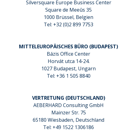
Silversquare Europe Business Center
Square de Meeûs 35
1000 Brüssel, Belgien
Tel: +32 (0)2 899 7753
MITTELEUROPÄISCHES BÜRO (BUDAPEST)
Bázis Office Center
Horvát utca 14-24.
1027 Budapest, Ungarn
Tel: +36 1 505 8840
VERTRETUNG (DEUTSCHLAND)
AEBERHARD Consulting GmbH
Mainzer Str. 75
65180 Wiesbaden, Deutschland
Tel: +49 1522 1306186